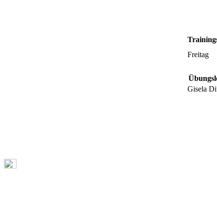
Training
Freitag
Übungsle
Gisela Di